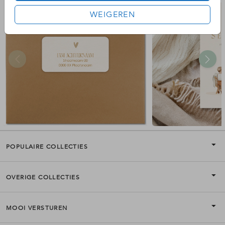
WEIGEREN
POPULAIRE COLLECTIES
OVERIGE COLLECTIES
MOOI VERSTUREN