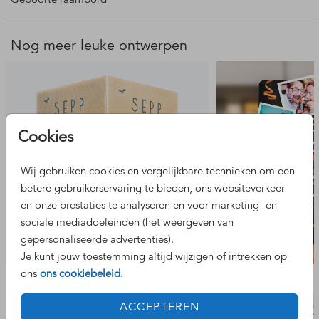
Senna
.
Onze geboorteborden zijn verkrijgbaar in verschillende
Nog meer leuke ontwerpen
formaten en door ons om te zetten naar het gewenste
formaat. Enkel, dubbel, staand of vierkant wij passen het
voor je aan. Stuur ons een e-mail met jouw wensen en wij
gaan voor jou aan de slag.
Cookies
Let op: Het raambord wordt als groot pakket verzonden en
binnen vijf tot acht werkdagen geproduceerd en aan de
bezorgdienst overgedragen. Indien je een gecombineerde
Wij gebruiken cookies en vergelijkbare technieken om een
bestelling hebt met kaarten en een raambord dan worden
betere gebruikerservaring te bieden, ons websiteverkeer
deze los van elkaar geleverd.
en onze prestaties te analyseren en voor marketing- en
sociale mediadoeleinden (het weergeven van
gepersonaliseerde advertenties).
Je kunt jouw toestemming altijd wijzigen of intrekken op
ons
ons cookiebeleid
.
Bekijk de complete set
ACCEPTEREN
adresstickers
geboort