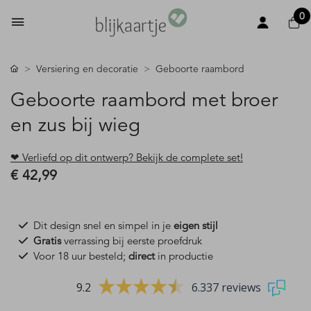
0
Versiering en decoratie
Geboorte raambord
Geboorte raambord met broer
en zus bij wieg
❤ Verliefd op dit ontwerp? Bekijk de complete set!
€ 42,99
Dit design snel en simpel in je
eigen stijl
Gratis
verrassing bij eerste proefdruk
Voor 18 uur besteld;
direct
in productie
9.2
6.337 reviews