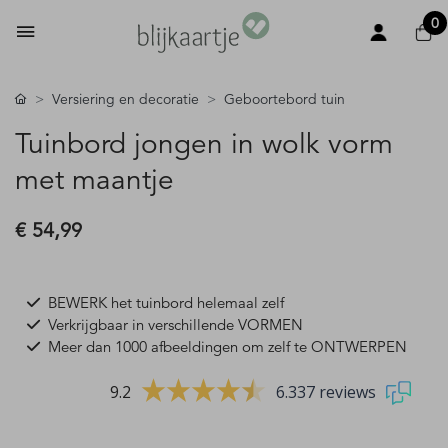
0
Versiering en decoratie
Geboortebord tuin
Tuinbord jongen in wolk vorm
met maantje
€ 54,99
BEWERK het tuinbord helemaal zelf
Verkrijgbaar in verschillende VORMEN
Meer dan 1000 afbeeldingen om zelf te ONTWERPEN
9.2
6.337 reviews