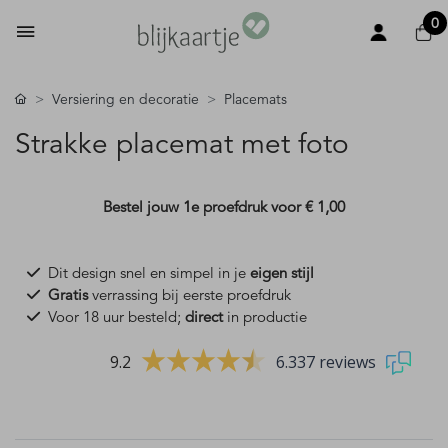
0
Versiering en decoratie
Placemats
Strakke placemat met foto
Bestel jouw 1e proefdruk voor
€ 1,00
Dit design snel en simpel in je
eigen stijl
Gratis
verrassing bij eerste proefdruk
Voor 18 uur besteld;
direct
in productie
9.2
6.337 reviews