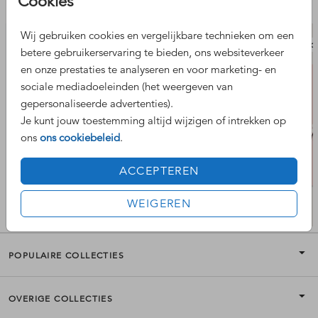
Cookies
Nog meer leuke ontwerpen
Wij gebruiken cookies en vergelijkbare technieken om een
placemat
plac
betere gebruikerservaring te bieden, ons websiteverkeer
en onze prestaties te analyseren en voor marketing- en
sociale mediadoeleinden (het weergeven van
gepersonaliseerde advertenties).
Je kunt jouw toestemming altijd wijzigen of intrekken op
ons
ons cookiebeleid
.
ACCEPTEREN
WEIGEREN
POPULAIRE COLLECTIES
OVERIGE COLLECTIES