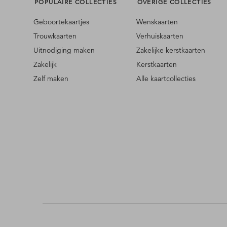
POPULAIRE COLLECTIES
OVERIGE COLLECTIES
Geboortekaartjes
Wenskaarten
Trouwkaarten
Verhuiskaarten
Uitnodiging maken
Zakelijke kerstkaarten
Zakelijk
Kerstkaarten
Zelf maken
Alle kaartcollecties