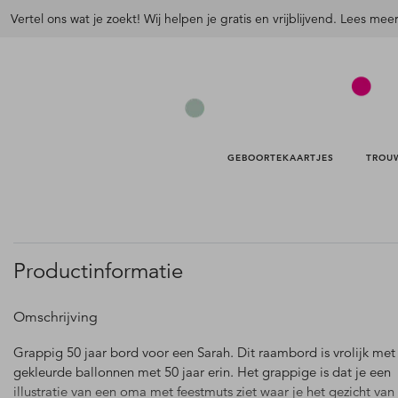
Vertel ons wat je zoekt! Wij helpen je gratis en vrijblijvend. Lees mee
GEBOORTEKAARTJES 
TROU
Productinformatie
Omschrijving
Grappig 50 jaar bord voor een Sarah. Dit raambord is vrolijk met
gekleurde ballonnen met 50 jaar erin. Het grappige is dat je een
illustratie van een oma met feestmuts ziet waar je het gezicht van