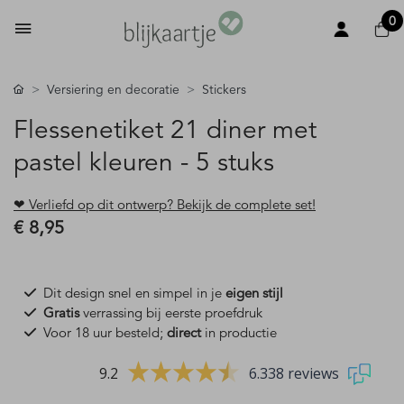
0
Versiering en decoratie
Stickers
Flessenetiket 21 diner met
pastel kleuren - 5 stuks
❤ Verliefd op dit ontwerp? Bekijk de complete set!
€ 8,95
Dit design snel en simpel in je
eigen stijl
Gratis
verrassing bij eerste proefdruk
Voor 18 uur besteld;
direct
in productie
9.2
6.338 reviews