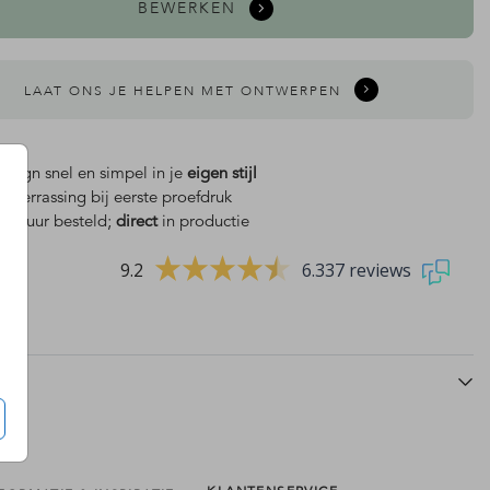
BEWERKEN
LAAT ONS JE HELPEN MET ONTWERPEN
design snel en simpel in je
eigen stijl
is
verrassing bij eerste proefdruk
wijnflesetiket
w
 18 uur besteld;
direct
in productie
9.2
6.337 reviews