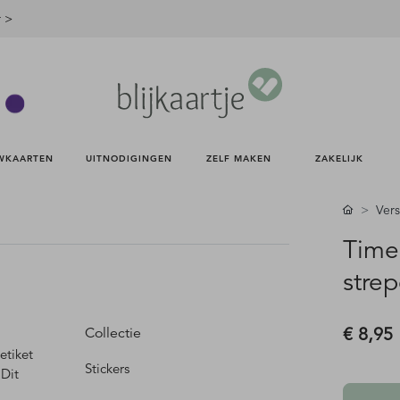
r >
WKAARTEN 
UITNODIGINGEN 
ZELF MAKEN 
ZAKELIJK 
Vers
Time 
strep
€ 8,95
Collectie
etiket
Stickers
 Dit