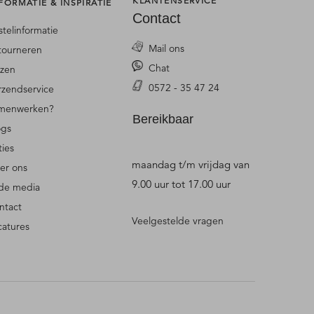
KLANTENSERVICE
FORMATIE & INSPIRATIE
Contact
stelinformatie
Mail ons
tourneren
Chat
jzen
0572 - 35 47 24
rzendservice
menwerken?
Bereikbaar
ogs
ties
maandag t/m vrijdag van
er ons
9.00 uur tot 17.00 uur
 de media
ntact
Veelgestelde vragen
catures