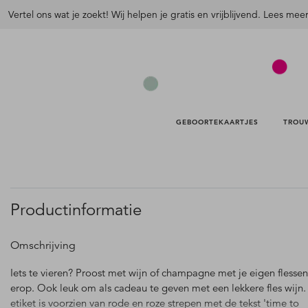
Vertel ons wat je zoekt! Wij helpen je gratis en vrijblijvend. Lees mee
GEBOORTEKAARTJES 
TROU
Productinformatie
Omschrijving
Iets te vieren? Proost met wijn of champagne met je eigen flessen
erop. Ook leuk om als cadeau te geven met een lekkere fles wijn.
etiket is voorzien van rode en roze strepen met de tekst 'time to