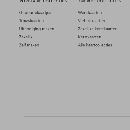
POPULAIRE COLLECTIES
OVERIGE COLLECTIES
Geboortekaartjes
Wenskaarten
Trouwkaarten
Verhuiskaarten
Uitnodiging maken
Zakelijke kerstkaarten
Zakelijk
Kerstkaarten
Zelf maken
Alle kaartcollecties