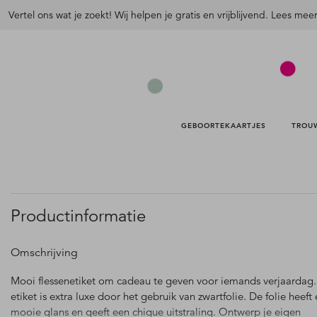
Vertel ons wat je zoekt! Wij helpen je gratis en vrijblijvend. Lees mee
GEBOORTEKAARTJES 
TROU
Productinformatie
Omschrijving
Mooi flessenetiket om cadeau te geven voor iemands verjaardag.
etiket is extra luxe door het gebruik van zwartfolie. De folie heeft
mooie glans en geeft een chique uitstraling. Ontwerp je eigen