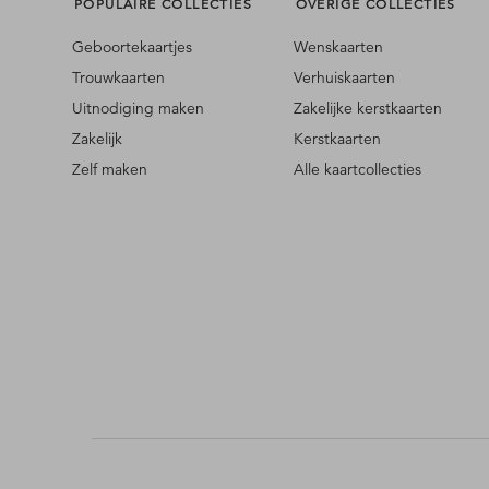
POPULAIRE COLLECTIES
OVERIGE COLLECTIES
Geboortekaartjes
Wenskaarten
Trouwkaarten
Verhuiskaarten
Uitnodiging maken
Zakelijke kerstkaarten
Zakelijk
Kerstkaarten
Zelf maken
Alle kaartcollecties