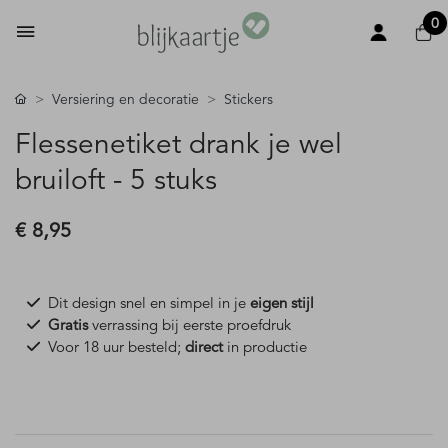
0
Versiering en decoratie
Stickers
Flessenetiket drank je wel
bruiloft - 5 stuks
€ 8,95
Dit design snel en simpel in je
eigen stijl
Gratis
verrassing bij eerste proefdruk
Voor 18 uur besteld;
direct
in productie