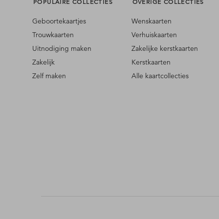
POPULAIRE COLLECTIES
OVERIGE COLLECTIES
Geboortekaartjes
Wenskaarten
Trouwkaarten
Verhuiskaarten
Uitnodiging maken
Zakelijke kerstkaarten
Zakelijk
Kerstkaarten
Zelf maken
Alle kaartcollecties