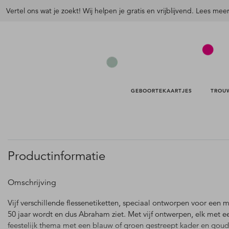
Vertel ons wat je zoekt! Wij helpen je gratis en vrijblijvend. Lees mee
GEBOORTEKAARTJES 
TROU
Productinformatie
Omschrijving
Vijf verschillende flessenetiketten, speciaal ontworpen voor een 
50 jaar wordt en dus Abraham ziet. Met vijf ontwerpen, elk met e
feestelijk thema met een blauw of groen gestreept kader en gou