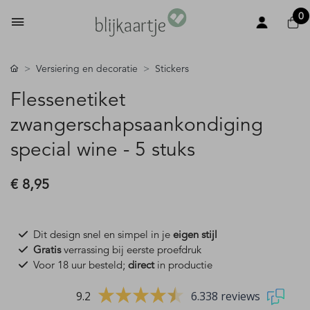
0
Versiering en decoratie
Stickers
Flessenetiket
zwangerschapsaankondiging
special wine - 5 stuks
€ 8,95
Dit design snel en simpel in je
eigen stijl
Gratis
verrassing bij eerste proefdruk
Voor 18 uur besteld;
direct
in productie
9.2
6.338 reviews