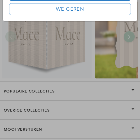
WEIGEREN
POPULAIRE COLLECTIES
OVERIGE COLLECTIES
MOOI VERSTUREN