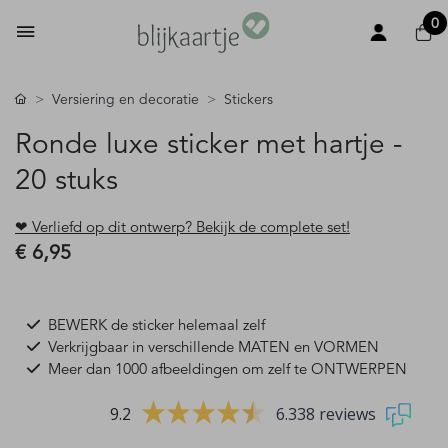
0
Versiering en decoratie
Stickers
Ronde luxe sticker met hartje -
20 stuks
❤ Verliefd op dit ontwerp? Bekijk de complete set!
€ 6,95
BEWERK de sticker helemaal zelf
Verkrijgbaar in verschillende MATEN en VORMEN
Meer dan 1000 afbeeldingen om zelf te ONTWERPEN
9.2
6.338 reviews