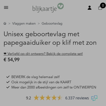
0
Vlaggen maken
Geboortevlag
Unisex geboortevlag met
papegaaiduiker op klif met zon
❤ Verliefd op dit ontwerp? Bekijk de complete set!
€ 54,99
BEWERK de vlag helemaal zelf
Ook mogelijk in de stijl van de KAART
Meer dan 2000 afbeeldingen om zelf te ONTWERPEN
9.2
6.337 reviews