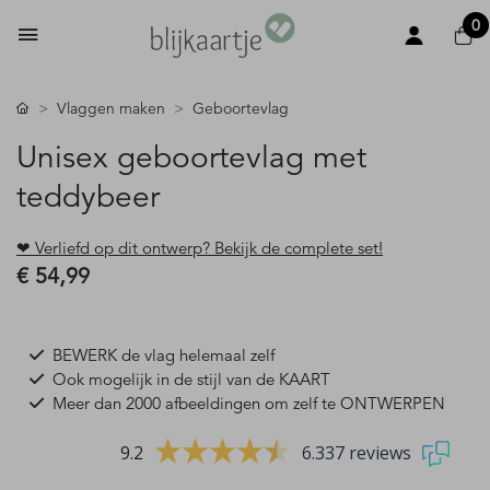
0
Vlaggen maken
Geboortevlag
Unisex geboortevlag met
teddybeer
❤ Verliefd op dit ontwerp? Bekijk de complete set!
€ 54,99
BEWERK de vlag helemaal zelf
Ook mogelijk in de stijl van de KAART
Meer dan 2000 afbeeldingen om zelf te ONTWERPEN
9.2
6.337 reviews