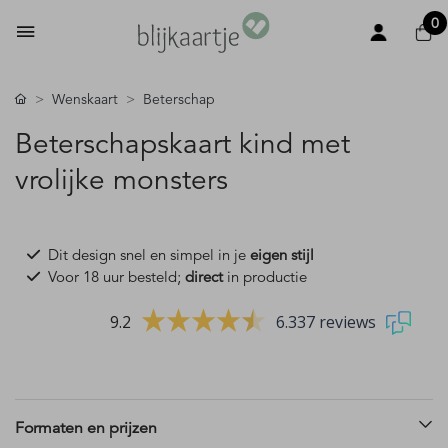
0
Wenskaart
Beterschap
Beterschapskaart kind met
vrolijke monsters
Dit design snel en simpel in je
eigen stijl
Voor 18 uur besteld;
direct
in productie
9.2
6.337 reviews
Formaten en prijzen