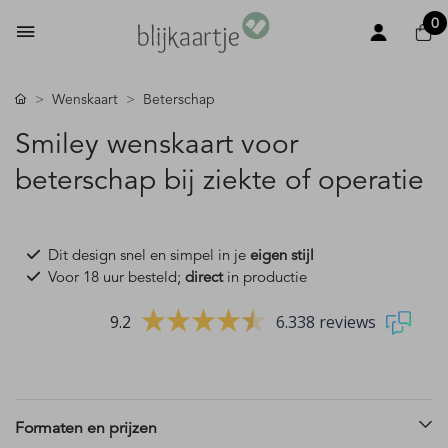
0
Wenskaart
Beterschap
Smiley wenskaart voor
beterschap bij ziekte of operatie
Dit design snel en simpel in je
eigen stijl
Voor 18 uur besteld;
direct
in productie
9.2
6.338 reviews
Formaten en prijzen