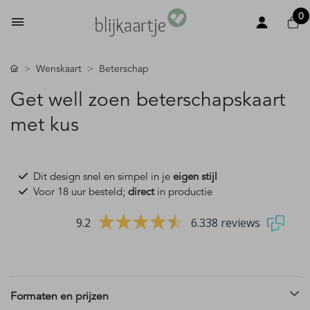
0
Wenskaart
Beterschap
Get well zoen beterschapskaart
met kus
Dit design snel en simpel in je
eigen stijl
Voor 18 uur besteld;
direct
in productie
9.2
6.338 reviews
Formaten en prijzen