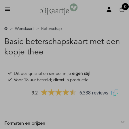
0
Wenskaart
Beterschap
Basic beterschapskaart met een
kopje thee
Dit design snel en simpel in je
eigen stijl
Voor 18 uur besteld;
direct
in productie
9.2
6.338 reviews
Formaten en prijzen