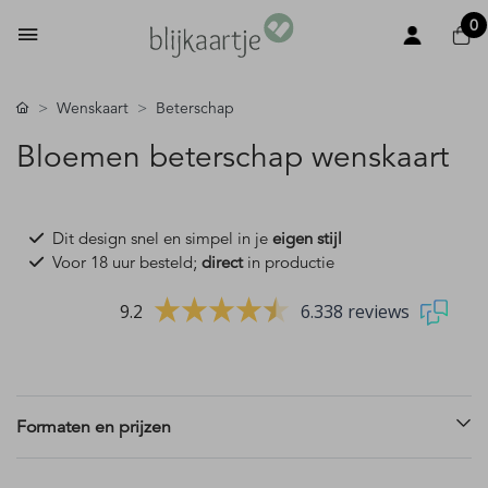
0
Wenskaart
Beterschap
Bloemen beterschap wenskaart
Dit design snel en simpel in je
eigen stijl
Voor 18 uur besteld;
direct
in productie
9.2
6.338 reviews
Formaten en prijzen