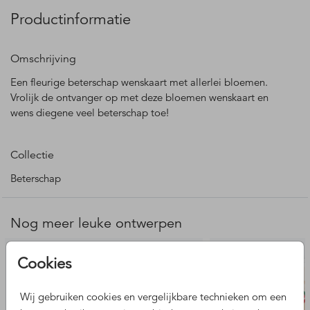
Productinformatie
Omschrijving
Een fleurige beterschap wenskaart met allerlei bloemen.
Vrolijk de ontvanger op met deze bloemen wenskaart en
wens diegene veel beterschap toe!
Collectie
Beterschap
Nog meer leuke ontwerpen
Cookies
Wij gebruiken cookies en vergelijkbare technieken om een