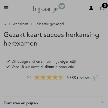
0
Wenskaart
Felicitatie geslaagd
Gezakt kaart succes herkansing
herexamen
Dit design snel en simpel in je
eigen stijl
Voor 18 uur besteld;
direct
in productie
9.2
6.338 reviews
Formaten en prijzen