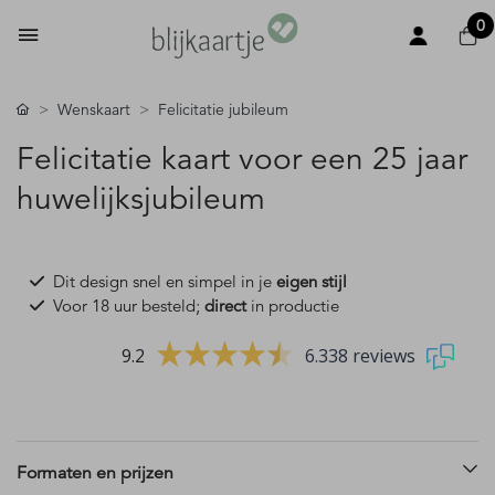
0
Wenskaart
Felicitatie jubileum
Felicitatie kaart voor een 25 jaar
huwelijksjubileum
Dit design snel en simpel in je
eigen stijl
Voor 18 uur besteld;
direct
in productie
9.2
6.338 reviews
Formaten en prijzen