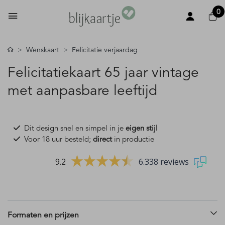
0
Wenskaart
Felicitatie verjaardag
Felicitatiekaart 65 jaar vintage
met aanpasbare leeftijd
Dit design snel en simpel in je
eigen stijl
Voor 18 uur besteld;
direct
in productie
9.2
6.338 reviews
Formaten en prijzen