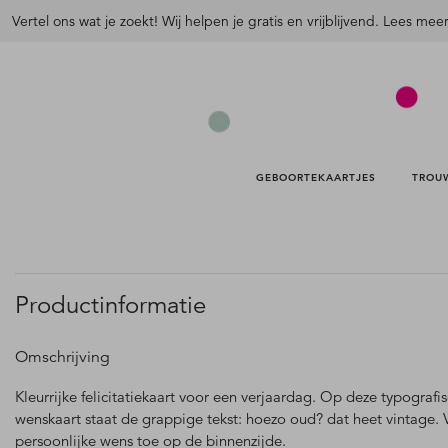
Vertel ons wat je zoekt! Wij helpen je gratis en vrijblijvend. Lees mee
GEBOORTEKAARTJES 
TROU
Productinformatie
Omschrijving
Kleurrijke felicitatiekaart voor een verjaardag. Op deze typografi
wenskaart staat de grappige tekst: hoezo oud? dat heet vintage. 
persoonlijke wens toe op de binnenzijde.