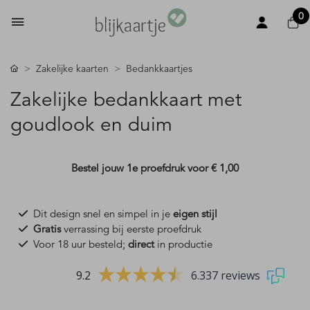
0
Zakelijke kaarten
Bedankkaartjes
Zakelijke bedankkaart met
goudlook en duim
Bestel jouw 1e proefdruk voor
€ 1,00
Dit design snel en simpel in je
eigen stijl
Gratis
verrassing bij eerste proefdruk
Voor 18 uur besteld;
direct
in productie
9.2
6.337 reviews