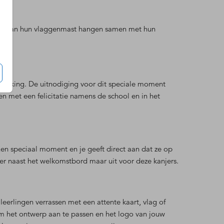
rots aan hun vlaggenmast hangen samen met hun
reiking. De uitnodiging voor dit speciale moment
n met een felicitatie namens de school en in het
Een speciaal moment en je geeft direct aan dat ze op
er naast het welkomstbord maar uit voor deze kanjers.
leerlingen verrassen met een attente kaart, vlag of
 het ontwerp aan te passen en het logo van jouw