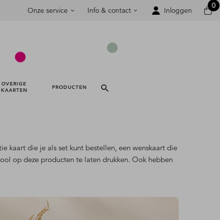
0
Onze service
Info & contact
Inloggen
OVERIGE 
PRODUCTEN 
KAARTEN 
e kaart die je als set kunt bestellen, een wenskaart die
school op deze producten te laten drukken. Ook hebben