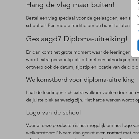
Hang de vlag maar buiten!
Bestel een vlag speciaal voor de geslaagden, een sup
schooltas! Een mooie traditie om de buurt te laten we
Geslaagd? Diploma-uitreiking!
En dan komt het grote moment waar de leerlingen lang
wordt extra persoonlijk als dit met een uitnodiging op
ontwerp ook de datum, tijdstip en locatie van de dip
Welkomstbord voor diploma-uitreiking
Laat de leerlingen zich extra welkom voelen door een w
de juiste plek aanwezig zijn. Het harde werken wordt 
Logo van de school
Voor al onze producten is het mogelijk om het logo van 
welkomstbord? Neem dan gerust even
contact
met ons