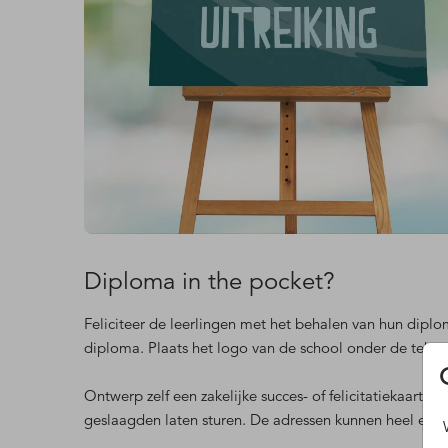
Diploma in the pocket?
Feliciteer de leerlingen met het behalen van hun dip
diploma. Plaats het logo van de school onder de tekst 
Ontwerp zelf een zakelijke succes- of felicitatiekaart d
geslaagden laten sturen. De adressen kunnen heel een