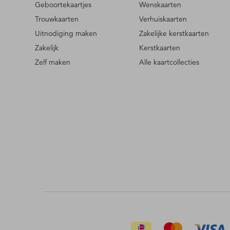
Geboortekaartjes
Wenskaarten
Trouwkaarten
Verhuiskaarten
Uitnodiging maken
Zakelijke kerstkaarten
Zakelijk
Kerstkaarten
Zelf maken
Alle kaartcollecties