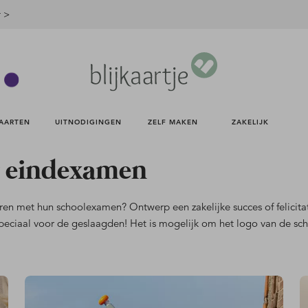
r >
AARTEN 
UITNODIGINGEN 
ZELF MAKEN 
ZAKELIJK 
 eindexamen
ren met hun schoolexamen? Ontwerp een zakelijke succes of felicitati
g speciaal voor de geslaagden! Het is mogelijk om het logo van de 