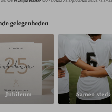
n we ook
zakelijke kaarten
voor andere gelegenheden welke helemaal 
lende gelegenheden
Jubileum
Samen sterk