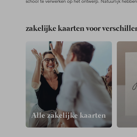
school te verwerken op het ontwerp. Natuurlijk hebbe
zakelijke kaarten voor verschil
Alle zakelijke kaarten