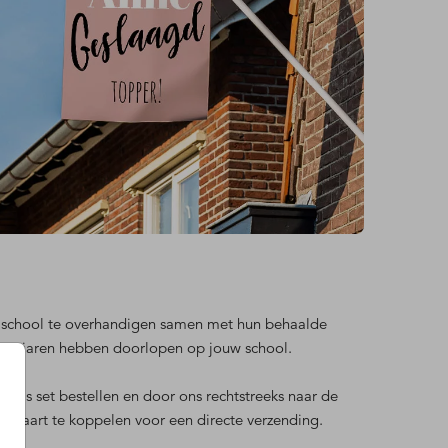
uw school te overhandigen samen met hun behaalde
atste jaren hebben doorlopen op jouw school.
je als set bestellen en door ons rechtstreeks naar de
 kaart te koppelen voor een directe verzending.