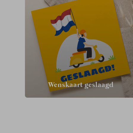
Wenskaart geslaagd