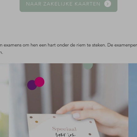
NAAR ZAKELIJKE KAARTEN
un examens om hen een hart onder de riem te steken. De examenperi
n.