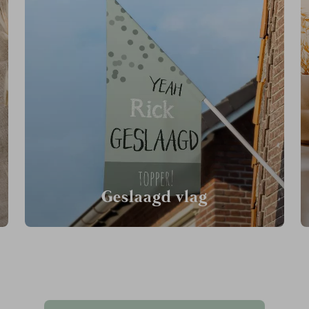
Geslaagd vlag