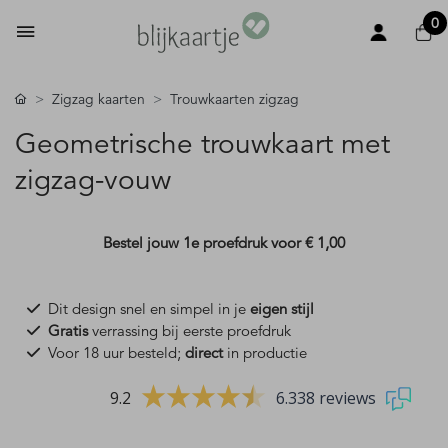
0
Zigzag kaarten
Trouwkaarten zigzag
Geometrische trouwkaart met
zigzag-vouw
Bestel jouw 1e proefdruk voor
€ 1,00
Dit design snel en simpel in je
eigen stijl
Gratis
verrassing bij eerste proefdruk
Voor 18 uur besteld;
direct
in productie
9.2
6.338 reviews