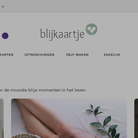
r >
AARTEN 
UITNODIGINGEN 
ZELF MAKEN 
ZAKELIJK 
oor de mooiste blije momenten in het leven.