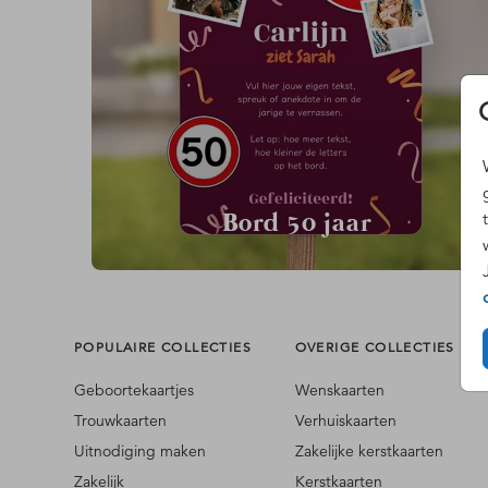
Bord 50 jaar
POPULAIRE COLLECTIES
OVERIGE COLLECTIES
Geboortekaartjes
Wenskaarten
Trouwkaarten
Verhuiskaarten
Uitnodiging maken
Zakelijke kerstkaarten
Zakelijk
Kerstkaarten