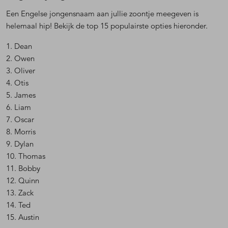
Een Engelse jongensnaam aan jullie zoontje meegeven is
helemaal hip! Bekijk de top 15 populairste opties hieronder.
1. Dean
2. Owen
3. Oliver
4. Otis
5. James
6. Liam
7. Oscar
8. Morris
9. Dylan
10. Thomas
11. Bobby
12. Quinn
13. Zack
14. Ted
15. Austin