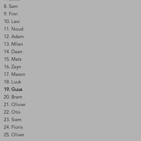
8. Sam
9. Finn
10. Levi
11. Noud
12. Adam
13. Milan
14. Daan
15. Mats
16. Zayn
17. Mason
18. Luuk
19. Guus
20. Bram
21. Olivier
22. Otis
23. Siem
24. Floris
25. Oliver