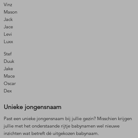
Vinz
Mason
Jack
Jace
Levi
Luxx
Stef
Duuk
Jake
Mace
Oscar
Dex
Unieke jongensnaam
Past een unieke jongensnaam bij jullie gezin? Misschien krijgen
jullie met het onderstaande rijtje babynamen wel nieuwe
inzichten wat betreft dé uitgekozen babynaam.