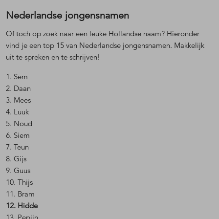
Nederlandse jongensnamen
Of toch op zoek naar een leuke Hollandse naam? Hieronder
vind je een top 15 van Nederlandse jongensnamen. Makkelijk
uit te spreken en te schrijven!
1. Sem
2. Daan
3. Mees
4. Luuk
5. Noud
6. Siem
7. Teun
8. Gijs
9. Guus
10. Thijs
11. Bram
12. Hidde
13. Pepijn