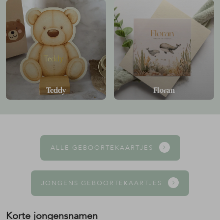
Teddy
Floran
ALLE GEBOORTEKAARTJES
JONGENS GEBOORTEKAARTJES
Korte jongensnamen