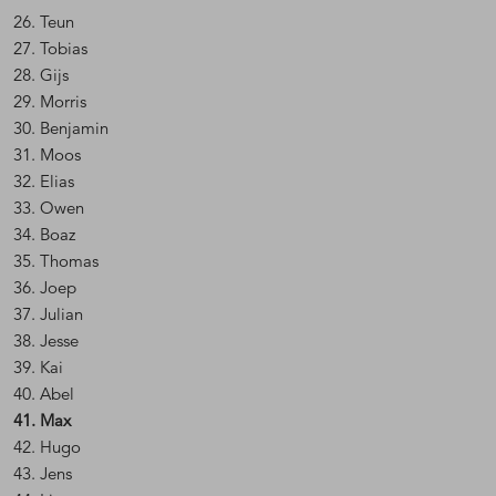
26. Teun
27. Tobias
28. Gijs
29. Morris
30. Benjamin
31. Moos
32. Elias
33. Owen
34. Boaz
35. Thomas
36. Joep
37. Julian
38. Jesse
39. Kai
40. Abel
41. Max
42. Hugo
43. Jens