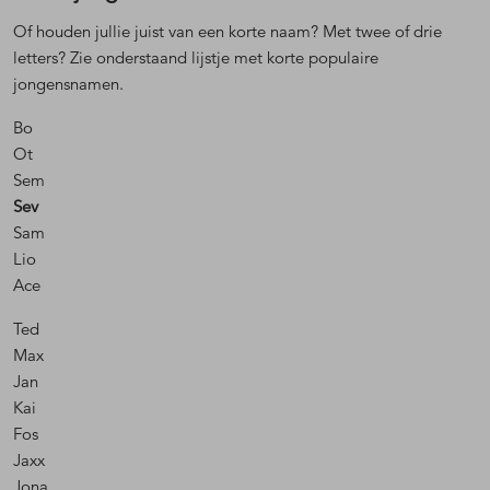
Of houden jullie juist van een korte naam? Met twee of drie
letters? Zie onderstaand lijstje met korte populaire
jongensnamen.
Bo
Ot
Sem
Sev
Sam
Lio
Ace
Ted
Max
Jan
Kai
Fos
Jaxx
Jona