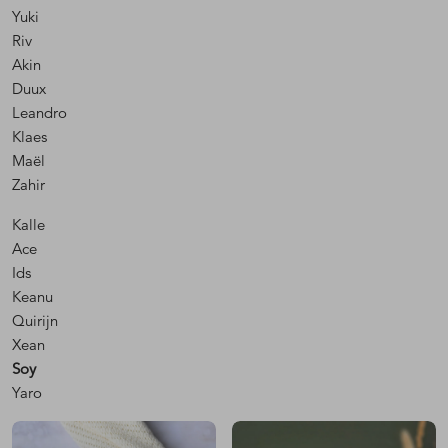
Yuki
Riv
Akin
Duux
Leandro
Klaes
Maël
Zahir
Kalle
Ace
Ids
Keanu
Quirijn
Xean
Soy
Yaro