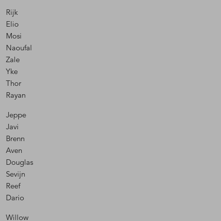
Rijk
Elio
Mosi
Naoufal
Zale
Yke
Thor
Rayan
Jeppe
Javi
Brenn
Aven
Douglas
Sevijn
Reef
Dario
Willow