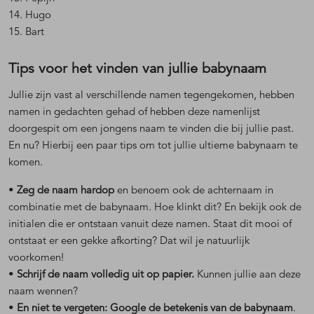
14. Hugo
15. Bart
Tips voor het vinden van jullie babynaam
Jullie zijn vast al verschillende namen tegengekomen, hebben
namen in gedachten gehad of hebben deze namenlijst
doorgespit om een jongens naam te vinden die bij jullie past.
En nu? Hierbij een paar tips om tot jullie ultieme babynaam te
komen.
•
Zeg de naam hardop
en benoem ook de achternaam in
combinatie met de babynaam. Hoe klinkt dit? En bekijk ook de
initialen die er ontstaan vanuit deze namen. Staat dit mooi of
ontstaat er een gekke afkorting? Dat wil je natuurlijk
voorkomen!
•
Schrijf de naam volledig uit op papier.
Kunnen jullie aan deze
naam wennen?
•
En niet te vergeten: Google de betekenis van de babynaam
.