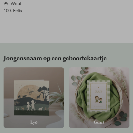
99. Wout
100. Felix
Jongensnaam op een geboortekaartje
Lyo
Guus