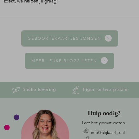
zoekt, we
helpen
je graag!
GEBOORTEKAARTJES JONGEN
MEER LEUKE BLOGS LEZEN
Snelle levering
Eigen ontwerpteam
Hulp nodig?
Laat het gerust weten.
info@blijkaartje.nl