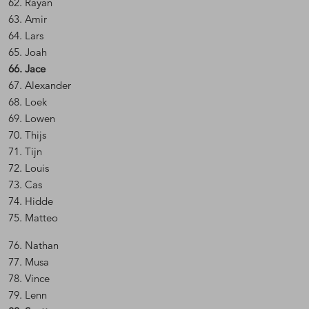
62. Rayan
63. Amir
64. Lars
65. Joah
66. Jace
67. Alexander
68. Loek
69. Lowen
70. Thijs
71. Tijn
72. Louis
73. Cas
74. Hidde
75. Matteo
76. Nathan
77. Musa
78. Vince
79. Lenn