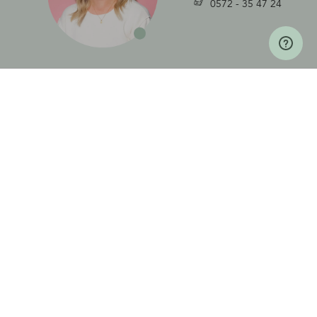
0572 - 35 47 24
POPULAIRE COLLECTIES
OVERIGE COLLECTIES
MOOI VERSTUREN
PRODUCTEN
INFORMATIE & INSPIRATIE
KLANTENSERVICE