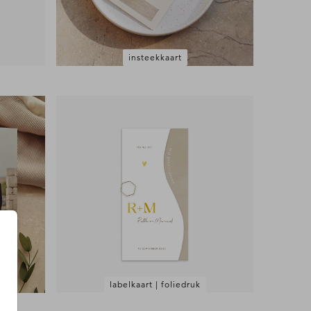
insteekkaart
labelkaart | foliedruk