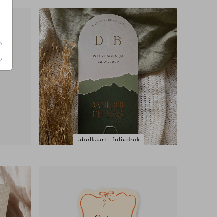
labelkaart | foliedruk