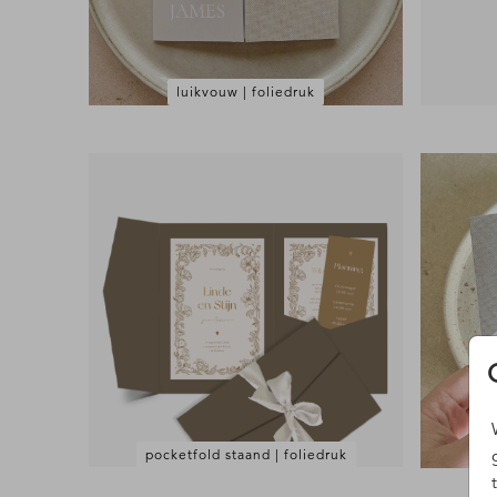
luikvouw | foliedruk
pocketfold staand | foliedruk