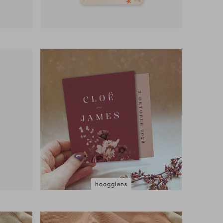
hoogglans