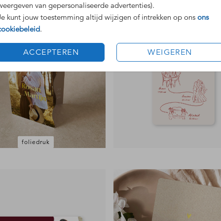
weergeven van gepersonaliseerde advertenties).
Je kunt jouw toestemming altijd wijzigen of intrekken op ons
ons
cookiebeleid
.
ACCEPTEREN
WEIGEREN
foliedruk