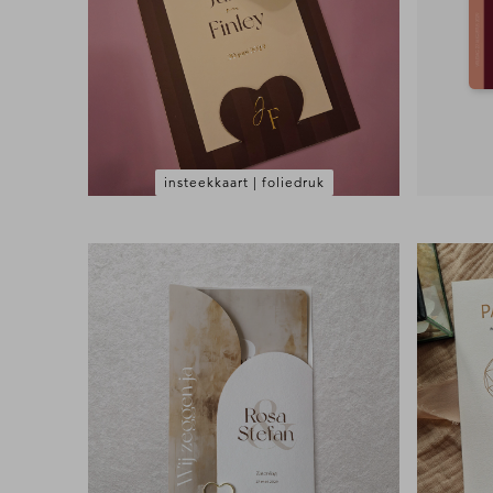
insteekkaart | foliedruk