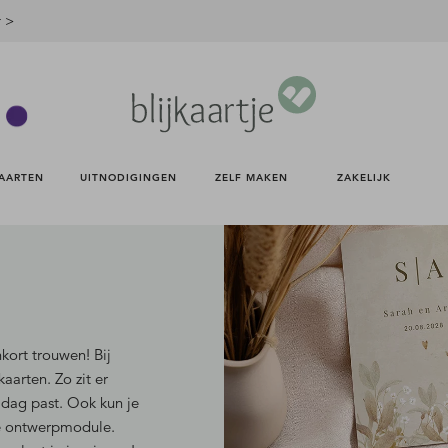
r >
AARTEN 
UITNODIGINGEN 
ZELF MAKEN 
ZAKELIJK 
kort trouwen! Bij
kaarten.
Zo zit er
le dag past. Ook kun je
ne ontwerpmodule.