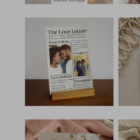
houten vormpje