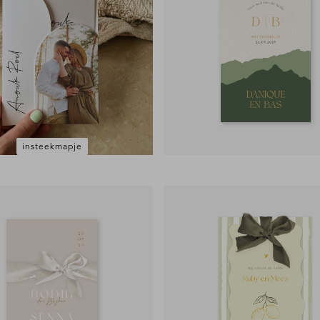
insteekmapje