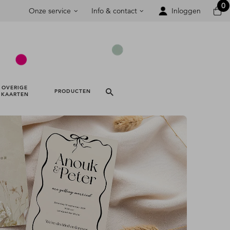
0
Onze service
Info & contact
Inloggen
OVERIGE 
PRODUCTEN 
KAARTEN 