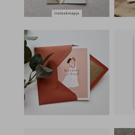
insteekmapje