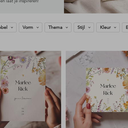
en laat je inspireren!
bbel
Vorm
Thema
Stijl
Kleur