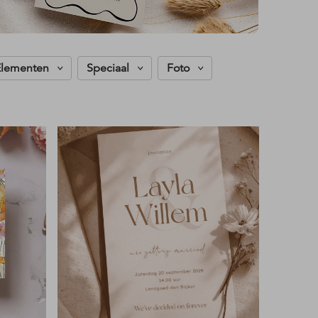
Elementen
Speciaal
Foto