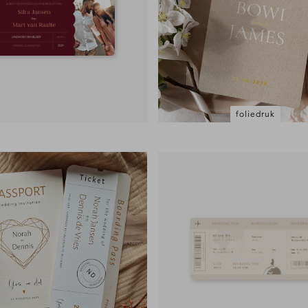
foliedruk