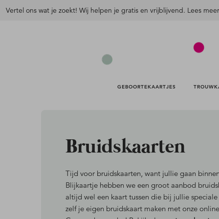
Vertel ons wat je zoekt! Wij helpen je gratis en vrijblijvend. Lees mee
GEBOORTEKAARTJES 
TROUWK
Bruidskaarten
Tijd voor bruidskaarten, want jullie gaan binnen
Blijkaartje hebben we een groot aanbod bruids
altijd wel een kaart tussen die bij jullie specia
zelf je eigen bruidskaart maken met onze onli