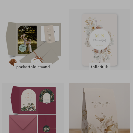
pocketfold staand
foliedruk