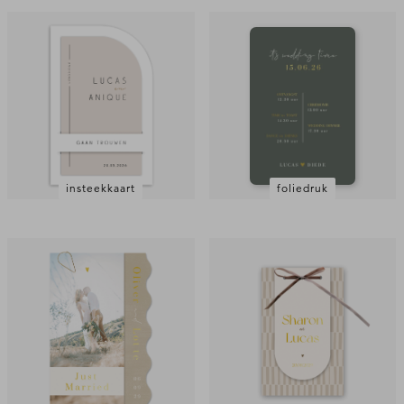
insteekkaart
foliedruk