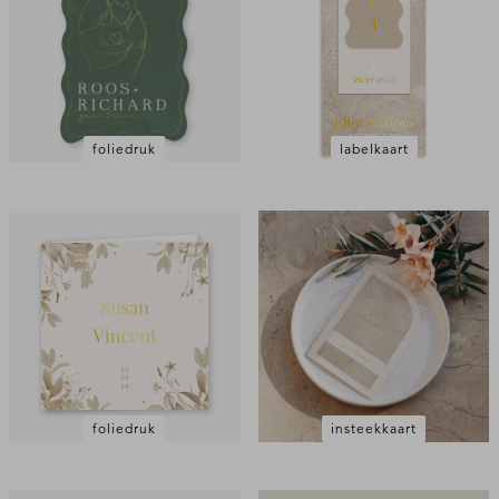
foliedruk
labelkaart
foliedruk
insteekkaart