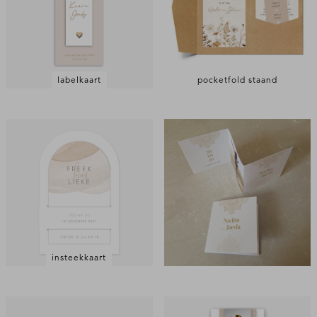
labelkaart
pocketfold staand
insteekkaart