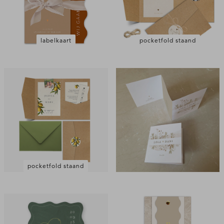
labelkaart
pocketfold staand
pocketfold staand