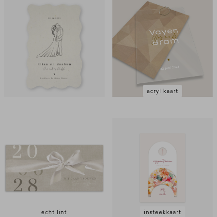
acryl kaart
echt lint
insteekkaart