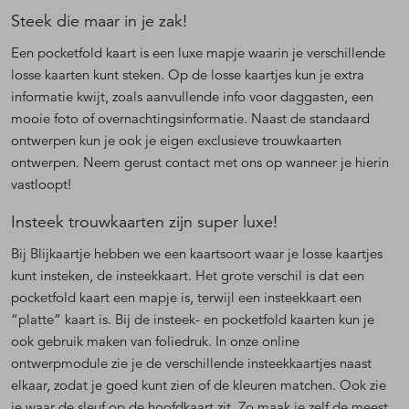
Steek die maar in je zak!
Een pocketfold kaart is een luxe mapje waarin je verschillende
losse kaarten kunt steken. Op de losse kaartjes kun je extra
informatie kwijt, zoals aanvullende info voor daggasten, een
mooie foto of overnachtingsinformatie. Naast de standaard
ontwerpen kun je ook je eigen exclusieve trouwkaarten
ontwerpen. Neem gerust contact met ons op wanneer je hierin
vastloopt!
Insteek trouwkaarten zijn super luxe!
Bij Blijkaartje hebben we een kaartsoort waar je losse kaartjes
kunt insteken, de insteekkaart. Het grote verschil is dat een
pocketfold kaart een mapje is, terwijl een insteekkaart een
“platte” kaart is. Bij de insteek- en pocketfold kaarten kun je
ook gebruik maken van foliedruk. In onze online
ontwerpmodule zie je de verschillende insteekkaartjes naast
elkaar, zodat je goed kunt zien of de kleuren matchen. Ook zie
je waar de sleuf op de hoofdkaart zit. Zo maak je zelf de meest