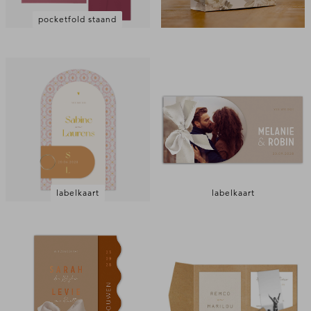
pocketfold staand
labelkaart
labelkaart