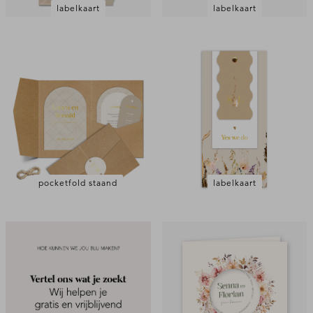
labelkaart
labelkaart
pocketfold staand
labelkaart