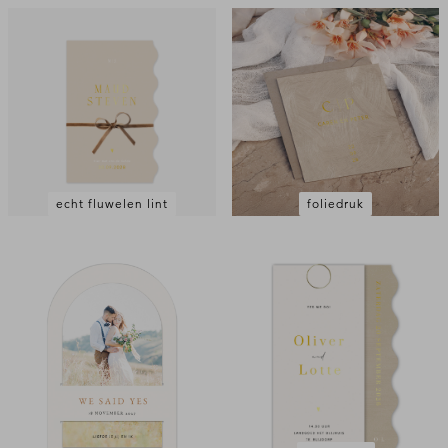
echt fluwelen lint
foliedruk