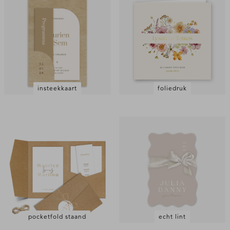
insteekkaart
foliedruk
pocketfold staand
echt lint