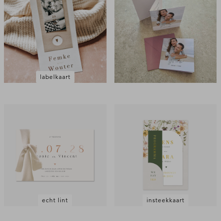
labelkaart
echt lint
insteekkaart