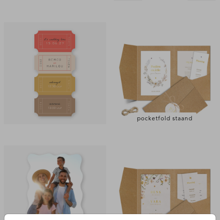
pocketfold staand