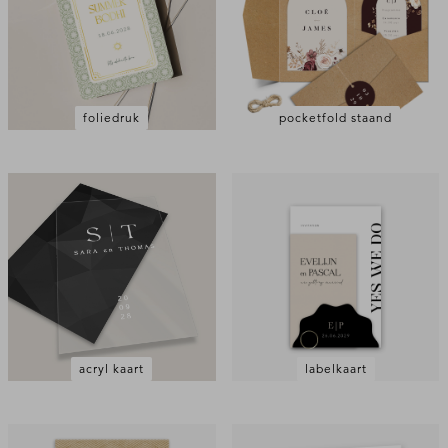
foliedruk
pocketfold staand
acryl kaart
labelkaart