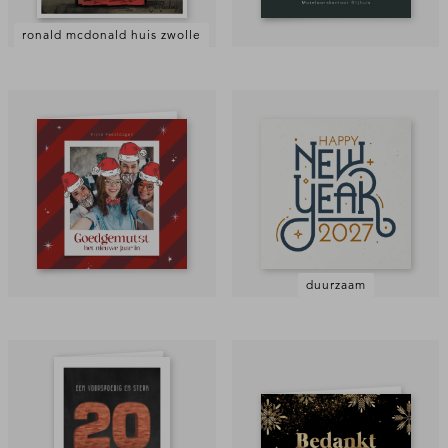
ronald mcdonald huis zwolle
duurzaam