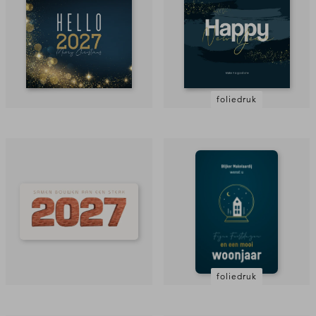
foliedruk
foliedruk