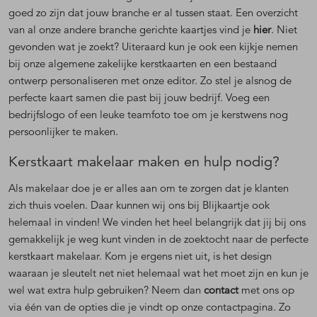
goed zo zijn dat jouw branche er al tussen staat. Een overzicht
van al onze andere branche gerichte kaartjes vind je
hier
. Niet
gevonden wat je zoekt? Uiteraard kun je ook een kijkje nemen
bij onze algemene zakelijke kerstkaarten en een bestaand
ontwerp personaliseren met onze editor. Zo stel je alsnog de
perfecte kaart samen die past bij jouw bedrijf. Voeg een
bedrijfslogo of een leuke teamfoto toe om je kerstwens nog
persoonlijker te maken.
Kerstkaart makelaar maken en hulp nodig?
Als makelaar doe je er alles aan om te zorgen dat je klanten
zich thuis voelen. Daar kunnen wij ons bij Blijkaartje ook
helemaal in vinden! We vinden het heel belangrijk dat jij bij ons
gemakkelijk je weg kunt vinden in de zoektocht naar de perfecte
kerstkaart makelaar. Kom je ergens niet uit, is het design
waaraan je sleutelt net niet helemaal wat het moet zijn en kun je
wel wat extra hulp gebruiken? Neem dan
contact
met ons op
via één van de opties die je vindt op onze contactpagina. Zo