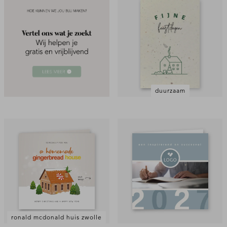
duurzaam
ronald mcdonald huis zwolle