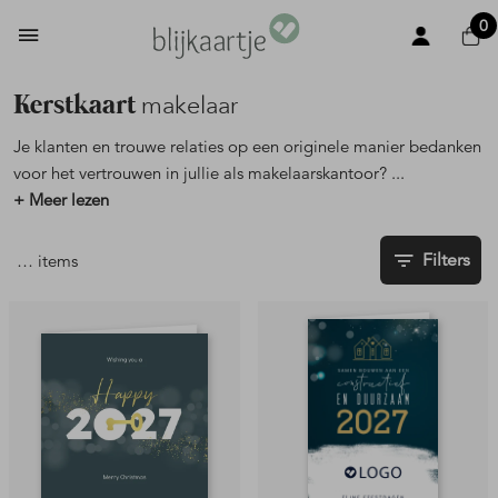
0
Kerstkaart
makelaar
Je klanten en trouwe relaties op een originele manier bedanken
voor het vertrouwen in jullie als makelaarskantoor?
...
+ Meer lezen
Filters
…
items