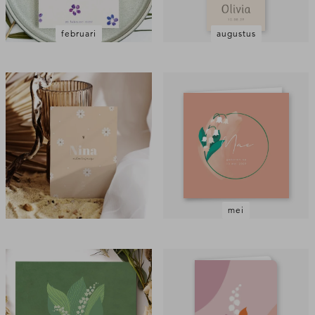
februari
augustus
mei