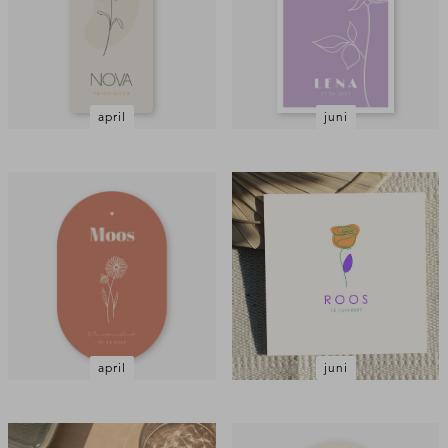
april
juni
april
juni