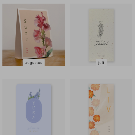
augustus
juli