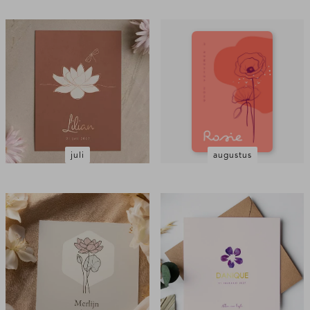
juli
augustus