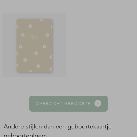
OVERZICHT GEBOORTE
Andere stijlen dan een geboortekaartje
geboortebloem