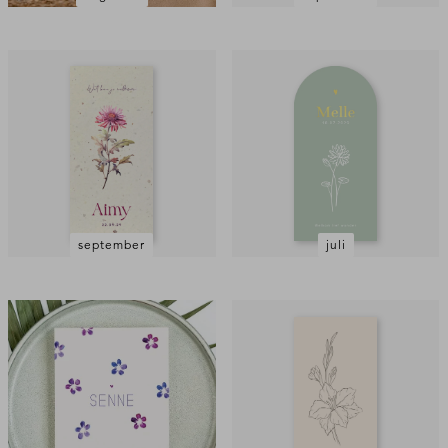
september
juli