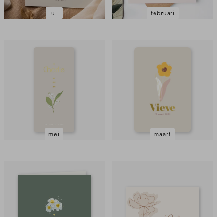
juli
februari
mei
maart