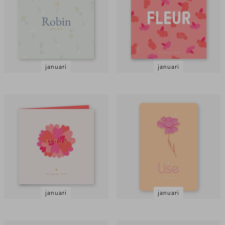
januari
januari
januari
januari