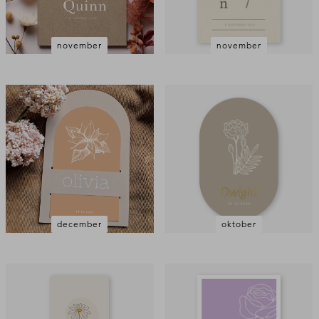
november
november
december
oktober