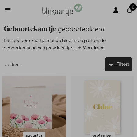
0
Geboortekaartje
geboortebloem
Een geboortekaartje met de bloem die past bij de
geboortemaand van jouw kleintje.
...
+ Meer lezen
Filters
…
items
augustus
september