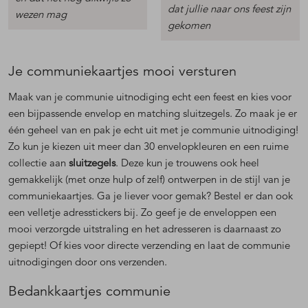
dat jullie naar ons feest zijn
wezen mag
gekomen
Je communiekaartjes mooi versturen
Maak van je communie uitnodiging echt een feest en kies voor
een bijpassende envelop en matching sluitzegels. Zo maak je er
één geheel van en pak je echt uit met je communie uitnodiging!
Zo kun je kiezen uit meer dan 30 envelopkleuren en een ruime
collectie aan
sluitzegels
. Deze kun je trouwens ook heel
gemakkelijk (met onze hulp of zelf) ontwerpen in de stijl van je
communiekaartjes. Ga je liever voor gemak? Bestel er dan ook
een velletje adresstickers bij. Zo geef je de enveloppen een
mooi verzorgde uitstraling en het adresseren is daarnaast zo
gepiept! Of kies voor directe verzending en laat de communie
uitnodigingen door ons verzenden.
Bedankkaartjes communie