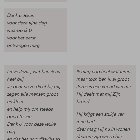
Dank u Jezus
voor deze fijne dag
waarop ik U
voor het eerst
ontvangen mag
Lieve Jezus, wat ben ik nu
Ik mag nog heel wat leren
heel blij
maar toch ben ik al groot
Jij bent nu zo dicht bij mij
Jezus is een vriend van mij
zegen alle mensen groot
Hij deelt met mij Zijn
en klein
brood
en help mij om steeds
Hij krijgt een stukje van
goed te zijn
mijn hart
Dank U voor deze leuke
daar mag Hij nu in wonen
dag
daarom zijn wij zo blij
en dat het nog dikwijls zo