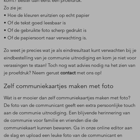
komt? Bestel dan eerst een proefdruk.
Zo zie je:
• Hoe de kleuren eruitzien op echt papier
• Of de tekst goed leesbaar is
• Of de gebruikte foto scherp gedrukt is
• Of de papiersoort naar verwachting is.
Zo weet je precies wat je als eindresultaat kunt verwachten bij je
eindbestelling van je communie uitnodiging en kom je niet voor
verassingen te staan! Toch nog wat advies nodig na het zien van
je proefdruk? Neem gerust
contact
met ons op!
Zelf communiekaartjes maken met foto
Wat is er mooier dan zelf communiekaartjes maken met foto?
De foto van de communicant geeft een extra persoonlijke touch
aan de communie uitnodiging. Een blijvende herinnering van
de communie voor familie en vrienden die de
communiekaart kunnen bewaren. Ga in onze online editor aan
de slag en upload een leuke foto van de communicant en