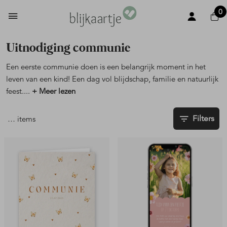
0
Uitnodiging communie
Een eerste communie doen is een belangrijk moment in het
leven van een kind! Een dag vol blijdschap, familie en natuurlijk
feest.
...
+ Meer lezen
Filters
…
items