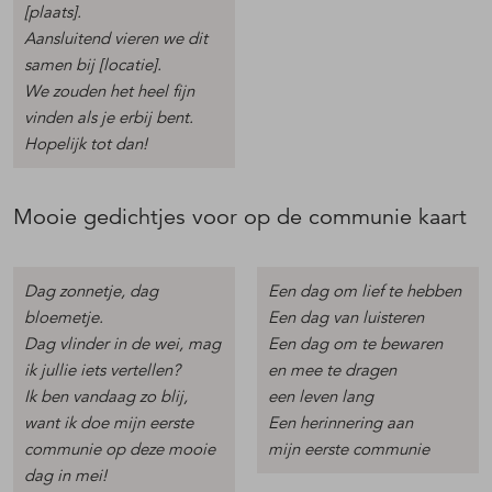
[plaats].
Aansluitend vieren we dit
samen bij [locatie].
We zouden het heel fijn
vinden als je erbij bent.
Hopelijk tot dan!
Mooie gedichtjes voor op de communie kaart
Dag zonnetje, dag
Een dag om lief te hebben
bloemetje.
Een dag van luisteren
Dag vlinder in de wei, mag
Een dag om te bewaren
ik jullie iets vertellen?
en mee te dragen
Ik ben vandaag zo blij,
een leven lang
want ik doe mijn eerste
Een herinnering aan
communie op deze mooie
mijn eerste communie
dag in mei!