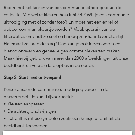
Begin met het kiezen van een communie uitnodiging uit de
collectie. Van welke kleuren houdt hij/zij? Wil je een communie
uitnodiging met of zonder foto? En moet het een enkel of
dubbel communiekaartje worden? Maak gebruik van de
filteropties en vindt zo snel en handig zijn/haar favoriete stijl.
Helemaal zelf aan de slag? Dan kun je ook kiezen voor een
blanco ontwerp en geheel eigen communiekaarten maken.
Maak hierbij gebruik van meer dan 2000 afbeeldingen uit onze
beeldbank en vele andere opties in de editor.
Stap 2: Start met ontwerpen!
Personaliseer de communie uitnodiging verder in de
ontwerptool. Je kunt bijvoorbeeld:
• Kleuren aanpassen
• De achtergrond wijzigen
• Extra illustraties/symbolen zoals een kruisje of duif uit de
beeldbank toevoegen
• Een mooie foto van jezelf uploaden en op de communiekaart