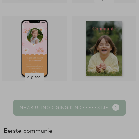
digitaal
NAAR UITNODIGING KINDERFEESTJE
Eerste communie