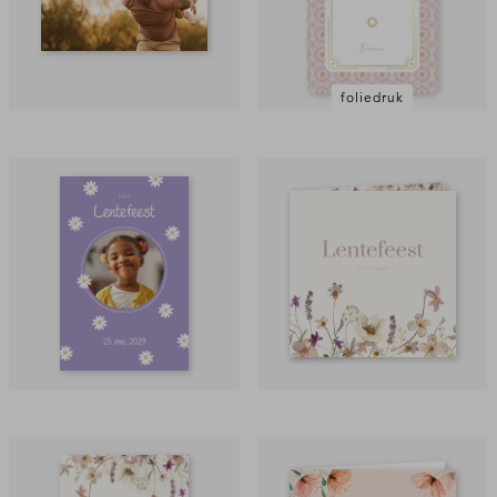
foliedruk