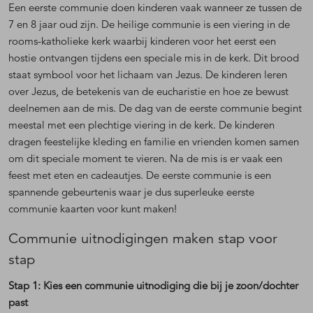
Een eerste communie doen kinderen vaak wanneer ze tussen de
7 en 8 jaar oud zijn. De heilige communie is een viering in de
rooms-katholieke kerk waarbij kinderen voor het eerst een
hostie ontvangen tijdens een speciale mis in de kerk. Dit brood
staat symbool voor het lichaam van Jezus. De kinderen leren
over Jezus, de betekenis van de eucharistie en hoe ze bewust
deelnemen aan de mis. De dag van de eerste communie begint
meestal met een plechtige viering in de kerk. De kinderen
dragen feestelijke kleding en familie en vrienden komen samen
om dit speciale moment te vieren. Na de mis is er vaak een
feest met eten en cadeautjes. De eerste communie is een
spannende gebeurtenis waar je dus superleuke eerste
communie kaarten voor kunt maken!
Communie uitnodigingen maken stap voor
stap
Stap 1: Kies een communie uitnodiging die bij je zoon/dochter
past