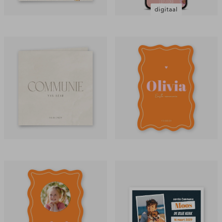
digitaal