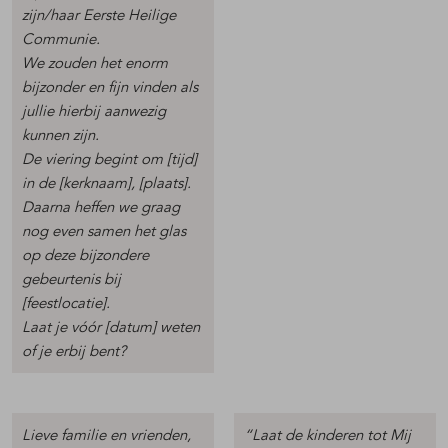
zijn/haar Eerste Heilige
Communie.
We zouden het enorm
bijzonder en fijn vinden als
jullie hierbij aanwezig
kunnen zijn.
De viering begint om [tijd]
in de [kerknaam], [plaats].
Daarna heffen we graag
nog even samen het glas
op deze bijzondere
gebeurtenis bij
[feestlocatie].
Laat je vóór [datum] weten
of je erbij bent?
Lieve familie en vrienden,
“Laat de kinderen tot Mij