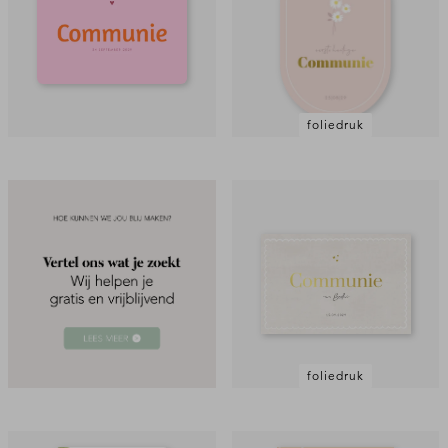
foliedruk
foliedruk