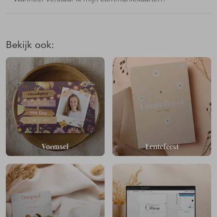
Bekijk ook:
Vormsel
Lentefeest