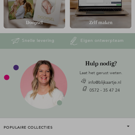
Doopsel
Zelf maken
Snelle levering
Eigen ontwerpteam
Hulp nodig?
Laat het gerust weten.
info@blijkaartje.nl
0572 - 35 47 24
POPULAIRE COLLECTIES