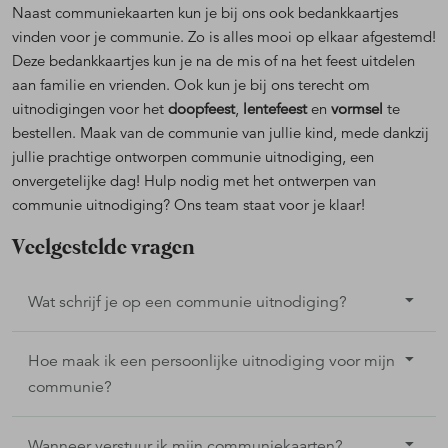
Naast communiekaarten kun je bij ons ook bedankkaartjes
vinden voor je communie. Zo is alles mooi op elkaar afgestemd!
Deze bedankkaartjes kun je na de mis of na het feest uitdelen
aan familie en vrienden. Ook kun je bij ons terecht om
uitnodigingen voor het
doopfeest
,
lentefeest
en
vormsel
te
bestellen. Maak van de communie van jullie kind, mede dankzij
jullie prachtige ontworpen communie uitnodiging, een
onvergetelijke dag! Hulp nodig met het ontwerpen van
communie uitnodiging? Ons team staat voor je klaar!
Veelgestelde vragen
Wat schrijf je op een communie uitnodiging?
Hoe maak ik een persoonlijke uitnodiging voor mijn
communie?
Wanneer verstuur ik mijn communiekaarten?