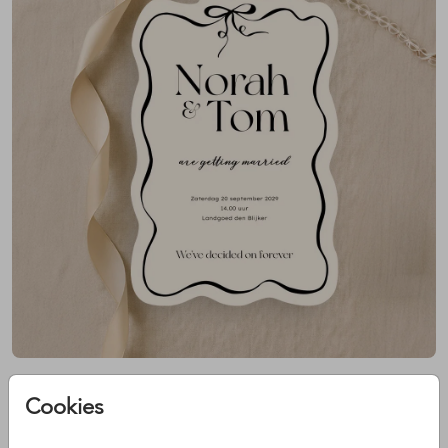
Trouwkaart ''chique''
Cookies
- 50 trouwkaarten
- Enkele kaart