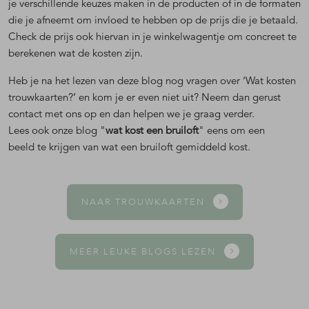
je verschillende keuzes maken in de producten of in de formaten
die je afneemt om invloed te hebben op de prijs die je betaald.
Check de prijs ook hiervan in je winkelwagentje om concreet te
berekenen wat de kosten zijn.
Heb je na het lezen van deze blog nog vragen over ‘Wat kosten
trouwkaarten?’ en kom je er even niet uit? Neem dan gerust
contact met ons op en dan helpen we je graag verder.
Lees ook onze blog "
wat kost een bruiloft
" eens om een
beeld te krijgen van wat een bruiloft gemiddeld kost.
NAAR TROUWKAARTEN
MEER LEUKE BLOGS LEZEN