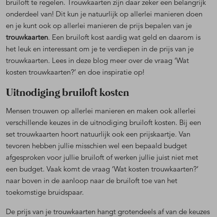
bruiloft te regelen. Trouwkaarten zijn daar zeker een belangrijk
onderdeel van! Dit kun je natuurlijk op allerlei manieren doen
en je kunt ook op allerlei manieren de prijs bepalen van je
trouwkaarten
. Een bruiloft kost aardig wat geld en daarom is
het leuk en interessant om je te verdiepen in de prijs van je
trouwkaarten. Lees in deze blog meer over de vraag ‘Wat
kosten trouwkaarten?’ en doe inspiratie op!
Uitnodiging bruiloft kosten
Mensen trouwen op allerlei manieren en maken ook allerlei
verschillende keuzes in de uitnodiging bruiloft kosten. Bij een
set trouwkaarten hoort natuurlijk ook een prijskaartje. Van
tevoren hebben jullie misschien wel een bepaald budget
afgesproken voor jullie bruiloft of werken jullie juist niet met
een budget. Vaak komt de vraag ‘Wat kosten trouwkaarten?’
naar boven in de aanloop naar de bruiloft toe van het
toekomstige bruidspaar.
De prijs van je trouwkaarten hangt grotendeels af van de keuzes