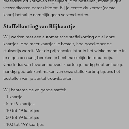
meerdere drukproeven tegelijkertijd te bestellen, zodat je qua
verzendkosten beter uitkomt. Bij je eerste drukproef (eerste
kaart) betaal je namelijk geen verzendkosten.
Staffelkorting van Blijkaartje
Wij werken met een automatische staffelkorting op al onze
kaartjes. Hoe meer kaartjes je bestelt, hoe goedkoper de
stuksprijs wordt. Met de prijzencalculator in het winkelmandje in
je eigen account, bereken je heel makkelijk de totaalprijs.
Check dus van tevoren hoeveel kaarten je nodig hebt en hoe je
handig gebruik kunt maken van onze staffelkorting tijdens het
bestellen van je aantal trouwkaarten.
Wij hanteren de volgende staffel:
- 1 kaartje
- 5 tot 9 kaartjes
- 10 tot 49 kaartjes
- 50 tot 99 kaartjes
- 100 tot 199 kaartjes