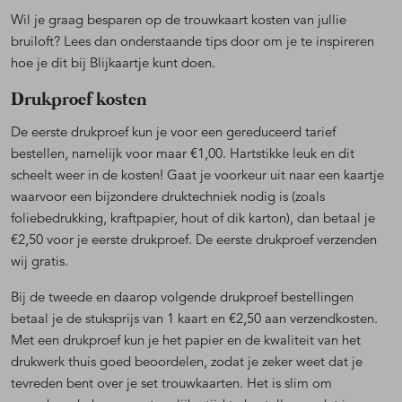
Wil je graag besparen op de trouwkaart kosten van jullie
bruiloft? Lees dan onderstaande tips door om je te inspireren
hoe je dit bij Blijkaartje kunt doen.
Drukproef kosten
De eerste drukproef kun je voor een gereduceerd tarief
bestellen, namelijk voor maar €1,00. Hartstikke leuk en dit
scheelt weer in de kosten! Gaat je voorkeur uit naar een kaartje
waarvoor een bijzondere druktechniek nodig is (zoals
foliebedrukking, kraftpapier, hout of dik karton), dan betaal je
€2,50 voor je eerste drukproef. De eerste drukproef verzenden
wij gratis.
Bij de tweede en daarop volgende drukproef bestellingen
betaal je de stuksprijs van 1 kaart en €2,50 aan verzendkosten.
Met een drukproef kun je het papier en de kwaliteit van het
drukwerk thuis goed beoordelen, zodat je zeker weet dat je
tevreden bent over je set trouwkaarten. Het is slim om