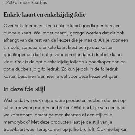
- 200 of meer kaartjes
Enkele kaart en enkelzijdig folie
Over het algemeen is een enkele kaart goedkoper dan een
dubbele kaart. Wel moet daarbij gezegd worden dat dit ook
afhangt van de rest van de keuzes die je maakt. Als je voor een
simpele, standaard enkele kaart kiest ben je qua kosten
goedkoper uit dan dat je voor een standaard dubbele kaart
kiest. Ook is de optie enkelzijdig foliedruk goedkoper dan de
optie dubbelzijdig foliedruk. Zo kun je ook in de foliedruk
kosten besparen wanneer je wel voor deze keuze wil gaan.
stijl
In dezelfde
Wist je dat wij ook nog andere producten hebben die niet op
jullie trouwdag mogen ontbreken? Wat dacht je van een gaaf
welkomstbord, prachtige menukaarten of een stijlvolle
memorybox? Met deze producten laat je de stijl van je
trouwkaart weer terugkomen op jullie bruiloft. Ook hierbij kun