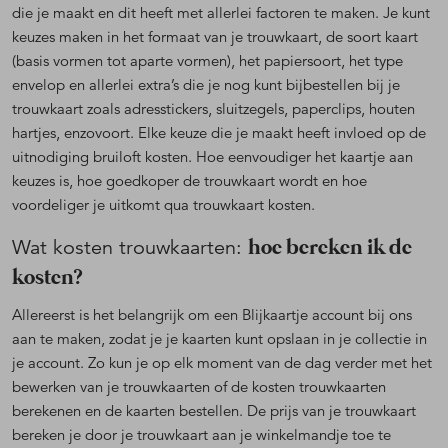
die je maakt en dit heeft met allerlei factoren te maken. Je kunt
keuzes maken in het formaat van je trouwkaart, de soort kaart
(basis vormen tot aparte vormen), het papiersoort, het type
envelop en allerlei extra’s die je nog kunt bijbestellen bij je
trouwkaart zoals adresstickers, sluitzegels, paperclips, houten
hartjes, enzovoort. Elke keuze die je maakt heeft invloed op de
uitnodiging bruiloft kosten. Hoe eenvoudiger het kaartje aan
keuzes is, hoe goedkoper de trouwkaart wordt en hoe
voordeliger je uitkomt qua trouwkaart kosten.
hoe bereken ik de
Wat kosten trouwkaarten:
kosten?
Allereerst is het belangrijk om een Blijkaartje account bij ons
aan te maken, zodat je je kaarten kunt opslaan in je collectie in
je account. Zo kun je op elk moment van de dag verder met het
bewerken van je trouwkaarten of de kosten trouwkaarten
berekenen en de kaarten bestellen. De prijs van je trouwkaart
bereken je door je trouwkaart aan je winkelmandje toe te