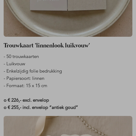
Trouwkaart 'linnenlook luikvouw'
- 50 trouwkaarten
- Luikvouw
- Enkelzijdig folie bedrukking
- Papiersoort: linnen
- Formaat: 15 x 15 cm
o € 226,- excl. envelop
o € 255,- incl. envelop “antiek goud”