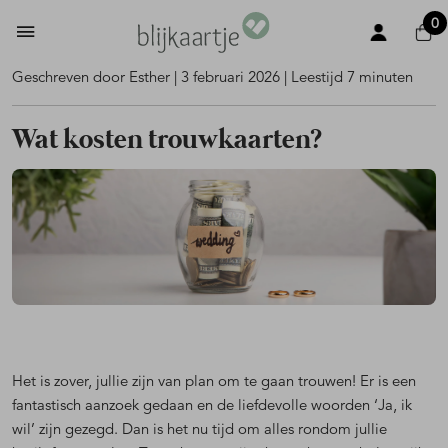
0
Geschreven door Esther | 3 februari 2026 | Leestijd 7 minuten
Wat kosten trouwkaarten?
Het is zover, jullie zijn van plan om te gaan trouwen! Er is een
fantastisch aanzoek gedaan en de liefdevolle woorden ‘Ja, ik
wil’ zijn gezegd. Dan is het nu tijd om alles rondom jullie