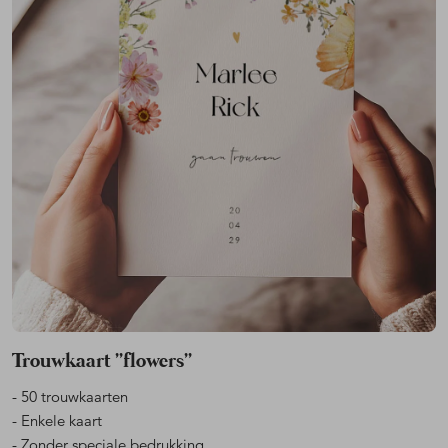
Trouwkaart ''flowers''
- 50 trouwkaarten
- Enkele kaart
- Zonder speciale bedrukking