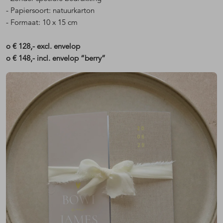
- Papiersoort: natuurkarton
- Formaat: 10 x 15 cm
o € 128,- excl. envelop
o € 148,- incl. envelop “berry”